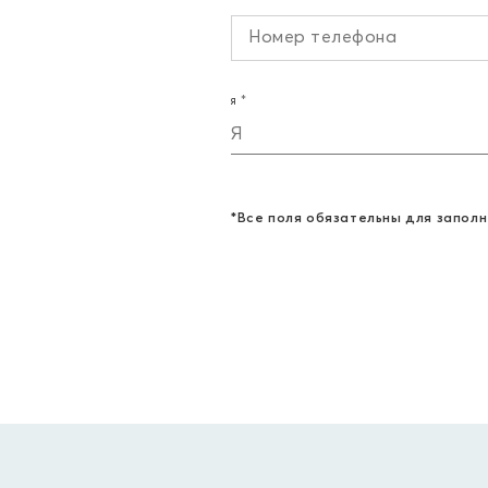
Я
Я
*Все поля обязательны для заполн