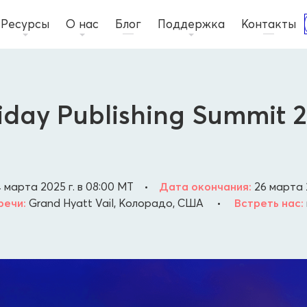
Ресурсы
О нас
Блог
Поддержка
Контакты
iday Publishing Summit 
 марта 2025 г. в 08:00
MT
•
Дата окончания:
26 марта 2
речи:
Grand Hyatt Vail, Колорадо, США
•
Встреть нас: