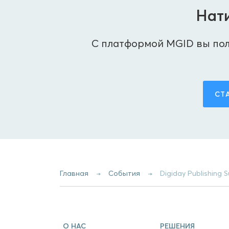
Нати
С платформой MGID вы пол
СТ
Главная
События
Digiday Publishing
О НАС
РЕШЕНИЯ