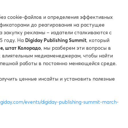
ез cookie-файлов и определения эффективных
ификаторами до реагирования на растущее
на закупку рекламы – издатели сталкиваются с
Digiday Publishing Summit
5 году. На
, который
ле, штат Колорадо
, мы разберем эти вопросы в
к влиятельным медиаменеджерам, чтобы найти
спешной работы в постоянно меняющейся среде.
олучить ценные инсайты и установить полезные
digiday.com/events/digiday-publishing-summit-march-