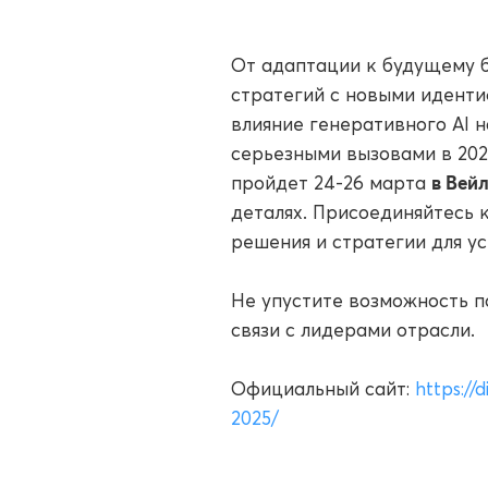
От адаптации к будущему б
стратегий с новыми идент
влияние генеративного AI 
серьезными вызовами в 202
в Вей
пройдет 24-26 марта
деталях. Присоединяйтесь 
решения и стратегии для у
Не упустите возможность п
связи с лидерами отрасли.
Официальный сайт:
https://
2025/