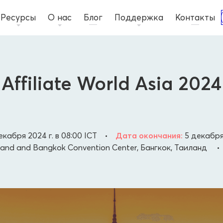
Ресурсы
О нас
Блог
Поддержка
Контакты
Affiliate World Asia 2024
екабря 2024 г. в 08:00
ICT
•
Дата окончания:
5 декабря 
and and Bangkok Convention Center, Бангкок, Таиланд