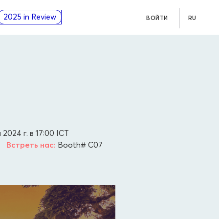
2025 in Review
ВОЙТИ
RU
2024 г. в 17:00
ICT
•
Встреть нас:
Booth# C07