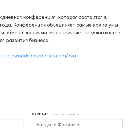
двухдневная конференция, которая состоится в
 года. Конференция объединяет самые яркие умы
 и обмена знаниями: мероприятие, предлагающее
я развития бизнеса.
affiliateworldconferences.com/asia
ФАМИЛИЯ —
необязательное