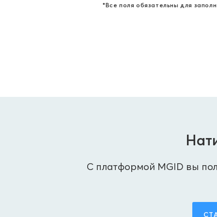
*Все поля обязательны для заполн
Нати
С платформой MGID вы пол
СТ