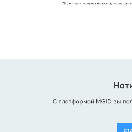
*Все поля обязательны для заполн
Нати
С платформой MGID вы пол
СТ