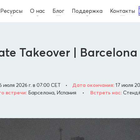
Ресурсы
О нас
Блог
Поддержка
Контакты
liate Takeover | Barcelona
6 июля 2026 г. в 07:00
CET
•
Дата окончания:
17 июля 20
о встречи:
Барселона, Испания
•
Встреть нас:
Cтенд