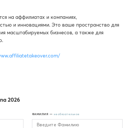
ся на аффилиатах и компаниях,
стью и инновациями. Это ваше пространство для
ния масштабируемых бизнесов, а также для
ю.
www.affiliatetakeover.com/
lona 2026
ФАМИЛИЯ —
необязательное