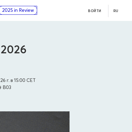
2025 in Review
ВОЙТИ
RU
 2026
26 г. в 15:00
CET
# B03