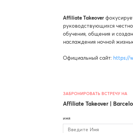
Affiliate Takeover
фокусирует
руководствующихся честно
обучения, общения и созда
наслаждения ночной жизнь
Официальный сайт:
https://
ЗАБРОНИРОВАТЬ ВСТРЕЧУ НА
Affiliate Takeover | Barce
ИМЯ