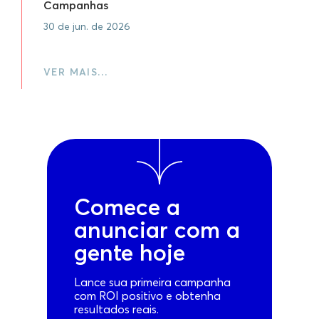
Campanhas
30 de jun. de 2026
VER MAIS…
Comece a
anunciar com a
gente hoje
Lance sua primeira campanha
com ROI positivo e obtenha
resultados reais.