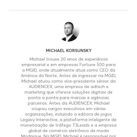
MICHAEL KORSUNSKY
Michael trouxe 20 anos de experiência
empresarial e em empresas Fortune 500 para
a MGID, onde atualmente atua como CEO da
América do Norte. Antes de ingressar na MGID,
Michael atuou como vice-presidente sênior da
AUDIENCEX, uma empresa de adtech e
marketing que oferece soluções digitais de
ponta a ponta para marcas e agências
parceiras. Antes da AUDIENCEX, Michael
ocupou cargos executivos em várias
organizações, incluindo a editora de jogos
Legacy Interactive, a plataforma inteligente de
monetização de tráfego T3Leads e a empresa
global de comércio eletrônico de moda
Modnique. Na MGID, Michael é responsável por