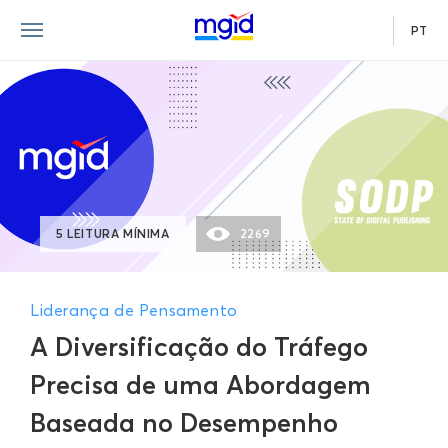
PT
5 LEITURA MÍNIMA
2269
Liderança de Pensamento
A Diversificação do Tráfego
Precisa de uma Abordagem
Baseada no Desempenho