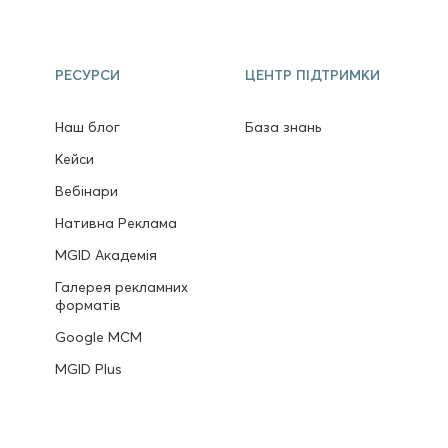
РЕСУРСИ
ЦЕНТР ПІДТРИМКИ
Наш блог
База знань
в
Кейси
Вебінари
Нативна Реклама
MGID Академія
Галерея рекламних
форматів
Google MCM
MGID Plus