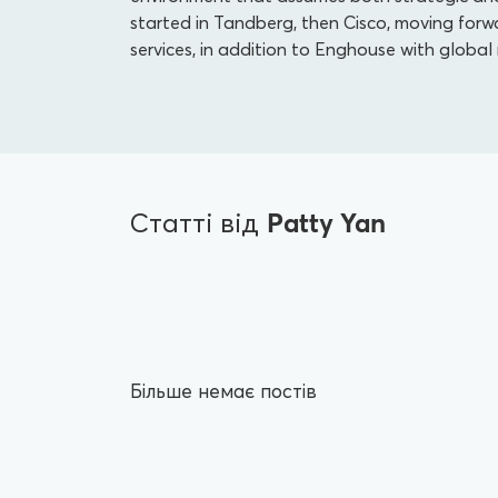
started in Tandberg, then Cisco, moving forw
services, in addition to Enghouse with global 
Patty Yan
Статті від
Більше немає постів