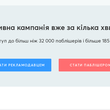
вна кампанія вже за кілька х
п до більш ніж 32 000 паблішерів і більше 185 
АТИ РЕКЛАМОДАВЦЕМ
СТАТИ ПАБЛІШЕРО