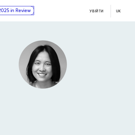
2025 in Review
УВІЙТИ
UK