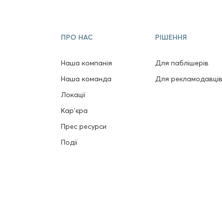
ПРО НАС
РІШЕННЯ
Наша компанія
Для паблішерів
Наша команда
Для рекламодавці
Локації
Кар'єра
Прес ресурси
Події