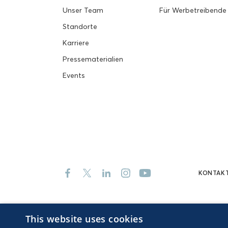
Unser Team
Für Werbetreibende
Standorte
Karriere
Pressematerialien
Events
KONTAK
This website uses cookies