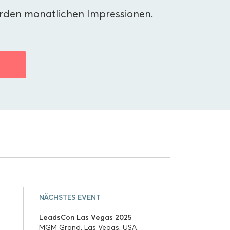
arden monatlichen Impressionen.
N
NÄCHSTES EVENT
LeadsCon Las Vegas 2025
MGM Grand, Las Vegas, USA