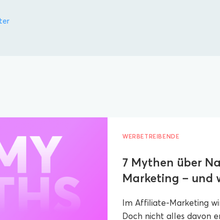
ter
WERBETREIBENDE
7 Mythen über Nat
Marketing – und w
Im Affiliate-Marketing w
Doch nicht alles davon en