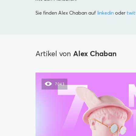
Sie finden Alex Chaban auf
linkedin
oder
twit
Alex Chaban
Artikel von
7043