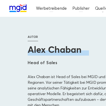
Werbetreibende
Publisher
Quell
AUTOR
Alex Chaban
Head of Sales
Alex Chaban ist Head of Sales bei MGID und 
Regionen. Vor seiner Tätigkeit bei MGID prom
seine analytischen Fähigkeiten zur Entwickl
operativer Modelle. Er begeistert sich dafür, 
Geschäftspartnerschaften aufzubauen – denn
mit den Menschen.