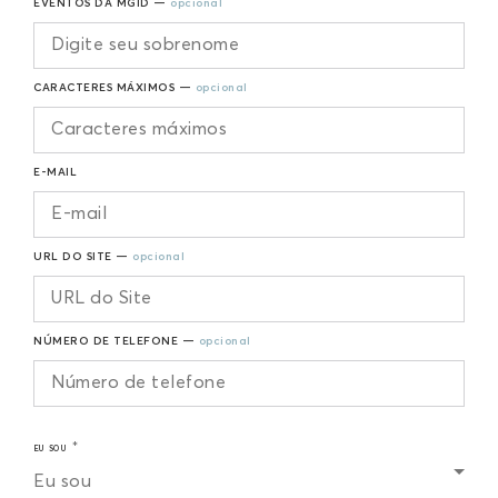
EVENTOS DA MGID —
opcional
CARACTERES MÁXIMOS —
opcional
E-MAIL
URL DO SITE —
opcional
NÚMERO DE TELEFONE —
opcional
EU SOU
Eu sou