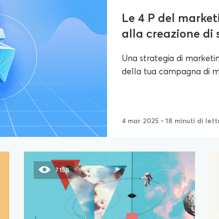
Le 4 P del marke
alla creazione di s
Una strategia di marketin
della tua campagna di ma
4 mar 2025
• 18 minuti di let
7158