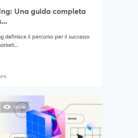
ting: Una guida completa
...
g definisce il percorso per il successo
rketi...
tura
18238