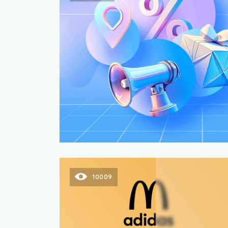
10009