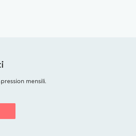
i
pression mensili.