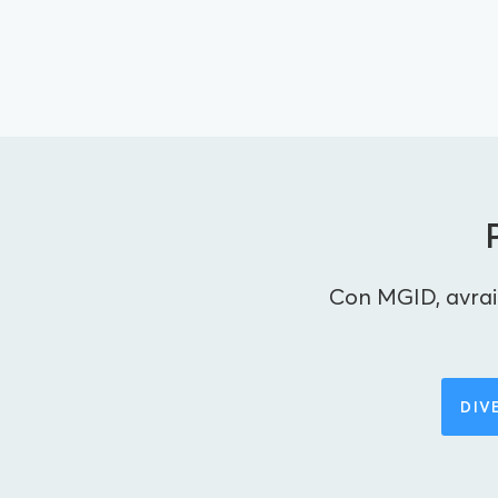
Con MGID, avrai 
DIV