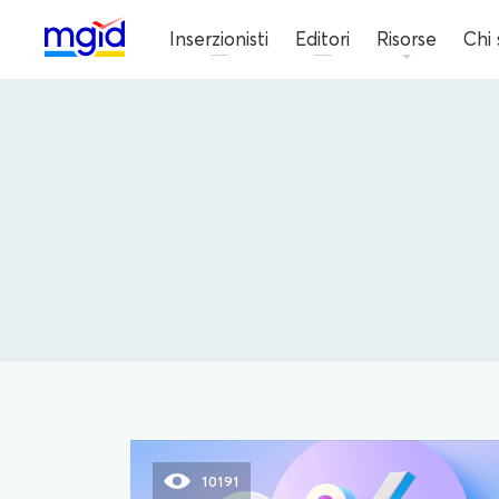
Inserzionisti
Editori
Risorse
Chi
10191