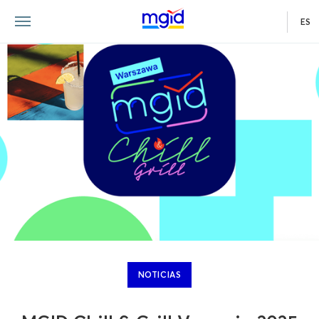
ES
NOTICIAS