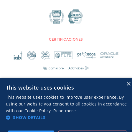
CERTIFICACIONES
×
This website uses cookies
This website uses cookies to improve user experience. By
Advertisers TOS
Política de privacidad
using our website you consent to all cookies in accordance
© 2026 MGID Inc. Todos los derechos reservados.
with our Cookie Policy.
Read more
SHOW DETAILS